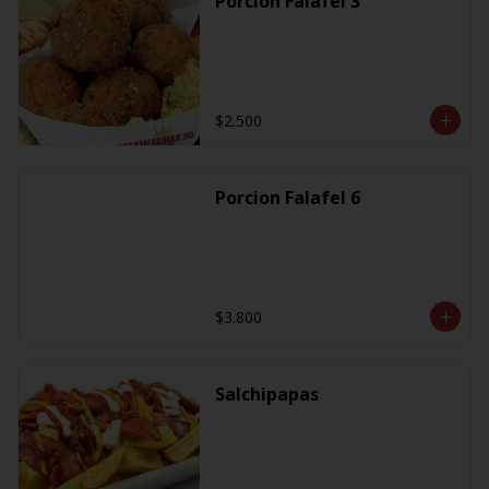
Porcion Falafel 3
$2.500
Porcion Falafel 6
$3.800
Salchipapas