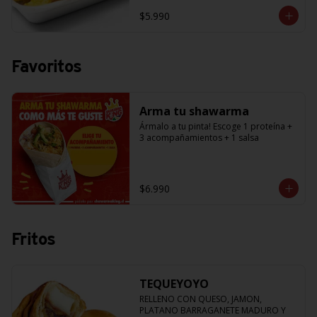
$5.990
Favoritos
Arma tu shawarma
Ármalo a tu pinta! Escoge 1 proteína + 
3 acompañamientos + 1 salsa
$6.990
Fritos
TEQUEYOYO
RELLENO CON QUESO, JAMON, 
PLATANO BARRAGANETE MADURO Y 