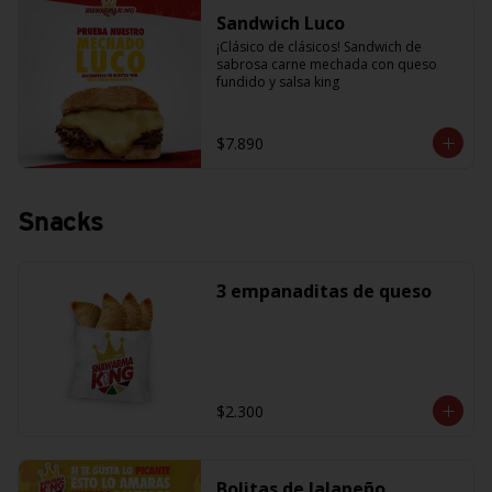
Sandwich Luco
¡Clásico de clásicos! Sandwich de 
sabrosa carne mechada con queso 
fundido y salsa king
$7.890
Snacks
3 empanaditas de queso
$2.300
Bolitas de Jalapeño