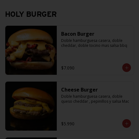
HOLY BURGER
Bacon Burger
Doble hamburguesa casera, doble 
cheddar, doble tocino mas salsa bbq
$7.090
Cheese Burger
Doble hamburguesa casera, doble 
queso cheddar , pepinillos y salsa Mac
$5.990