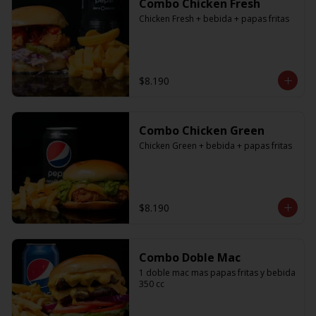
Combo Chicken Fresh
Chicken Fresh + bebida + papas fritas
$8.190
Combo Chicken Green
Chicken Green + bebida + papas fritas
$8.190
Combo Doble Mac
1 doble mac mas papas fritas y bebida 
350 cc