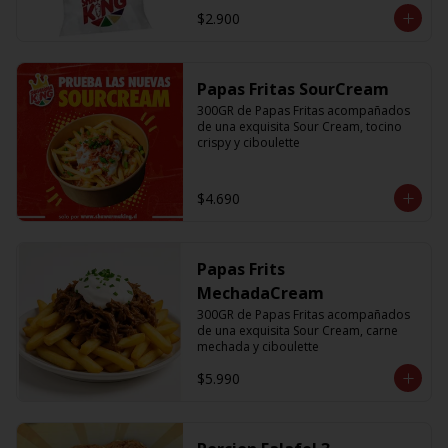
$2.900
Papas Fritas SourCream
300GR de Papas Fritas acompañados 
de una exquisita Sour Cream, tocino 
crispy y ciboulette
$4.690
Papas Frits
MechadaCream
300GR de Papas Fritas acompañados 
de una exquisita Sour Cream, carne 
mechada y ciboulette
$5.990