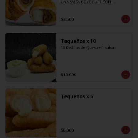
UNA SALSA DE YOGURT CON 
CILANTRO
$3.500
Tequeños x 10
10 Deditos de Queso + 1 salsa
$10.000
Tequeños x 6
$6.000