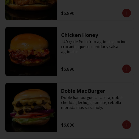
$6.890
Chicken Honey
140 gr de Pollo frito agridulce, tocino 
crocante, queso cheddar y salsa 
agridulce
$6.890
Doble Mac Burger
Doble hamburguesa casera, doble 
cheddar, lechuga, tomate, cebolla 
morada mas salsa holy.
$6.890