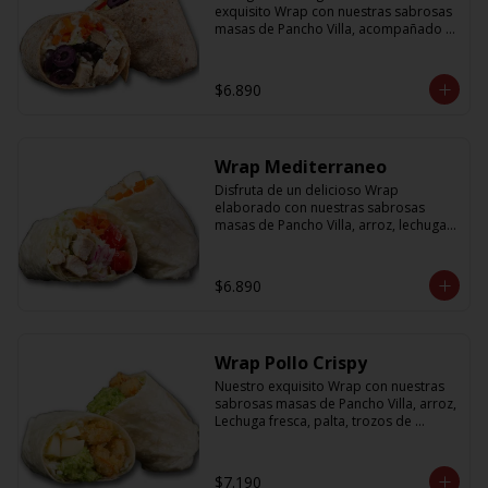
exquisito Wrap con nuestras sabrosas 
masas de Pancho Villa, acompañado 
de arroz, porotos negros, zanahoria, 
pollo, aceitunas moradas y morron y 
salsa en base a lactonesa
$6.890
Wrap Mediterraneo
Disfruta de un delicioso Wrap 
elaborado con nuestras sabrosas 
masas de Pancho Villa, arroz, lechuga 
fresca, jugosos tomates cherry, 
zanahoria, cebolla y sabroso pollo a la 
plancha acompañado de una salsa en 
$6.890
base a lactonesa
Wrap Pollo Crispy
Nuestro exquisito Wrap con nuestras 
sabrosas masas de Pancho Villa, arroz, 
Lechuga fresca, palta, trozos de 
queso, y pollito crispy acompañado 
de salsa en base a lactonesa
$7.190