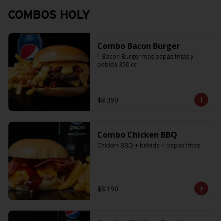
COMBOS HOLY
Combo Bacon Burger
1 Bacon Burger mas papas fritas y 
bebida 350 cc
$8.390
Combo Chicken BBQ
Chicken BBQ + bebida + papas fritas
$8.190