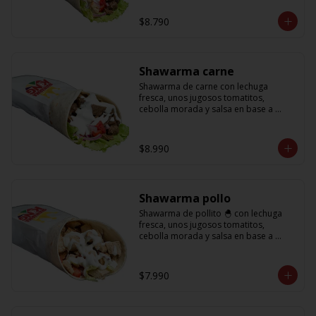
base a lactonesa
$8.790
Shawarma carne
Shawarma de carne con lechuga 
fresca, unos jugosos tomatitos, 
cebolla morada y salsa en base a 
lactonesa
$8.990
Shawarma pollo
Shawarma de pollito 🐣 con lechuga 
fresca, unos jugosos tomatitos, 
cebolla morada y salsa en base a 
lactonesa
$7.990