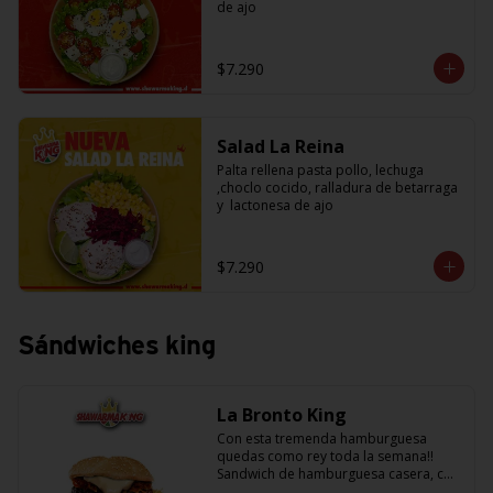
de ajo
$7.290
Salad La Reina
Palta rellena pasta pollo, lechuga 
,choclo cocido, ralladura de betarraga 
y  lactonesa de ajo
$7.290
Sándwiches king
La Bronto King
Con esta tremenda hamburguesa 
quedas como rey toda la semana!! 
Sandwich de hamburguesa casera, con 
rebanadas de tomate jugosito, 