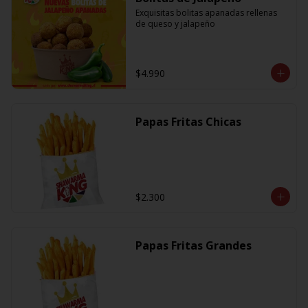
Exquisitas bolitas apanadas rellenas 
de queso y jalapeño
$4.990
Papas Fritas Chicas
$2.300
Papas Fritas Grandes