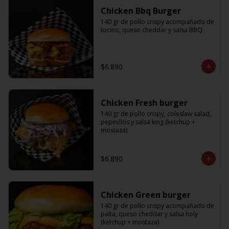
Chicken Bbq Burger
140 gr de pollo crispy acompañado de 
tocino, queso cheddar y salsa BBQ
$6.890
Chicken Fresh burger
140 gr de pollo crispy, coleslaw salad, 
pepinillos y salsa king.(ketchup + 
mostaza)
$6.890
Chicken Green burger
140 gr de pollo crispy acompañado de 
palta, queso cheddar y salsa holy 
(ketchup + mostaza)