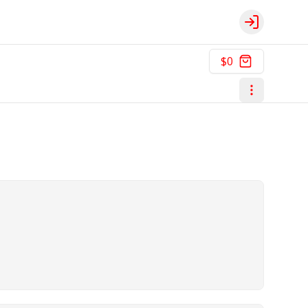
Login
$0