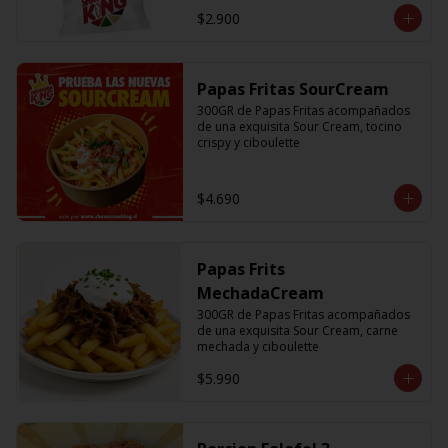
$2.900
Papas Fritas SourCream
300GR de Papas Fritas acompañados 
de una exquisita Sour Cream, tocino 
crispy y ciboulette
$4.690
Papas Frits
MechadaCream
300GR de Papas Fritas acompañados 
de una exquisita Sour Cream, carne 
mechada y ciboulette
$5.990