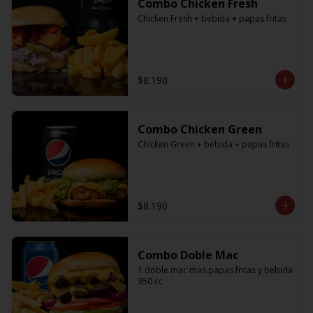
Combo Chicken Fresh
Chicken Fresh + bebida + papas fritas
$8.190
Combo Chicken Green
Chicken Green + bebida + papas fritas
$8.190
Combo Doble Mac
1 doble mac mas papas fritas y bebida 
350 cc