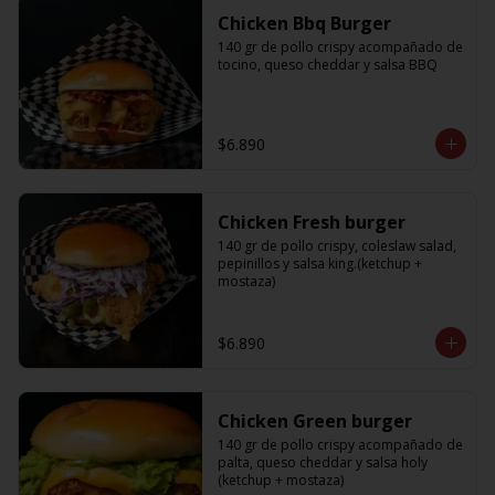
Chicken Bbq Burger
140 gr de pollo crispy acompañado de 
tocino, queso cheddar y salsa BBQ
$6.890
Chicken Fresh burger
140 gr de pollo crispy, coleslaw salad, 
pepinillos y salsa king.(ketchup + 
mostaza)
$6.890
Chicken Green burger
140 gr de pollo crispy acompañado de 
palta, queso cheddar y salsa holy 
(ketchup + mostaza)