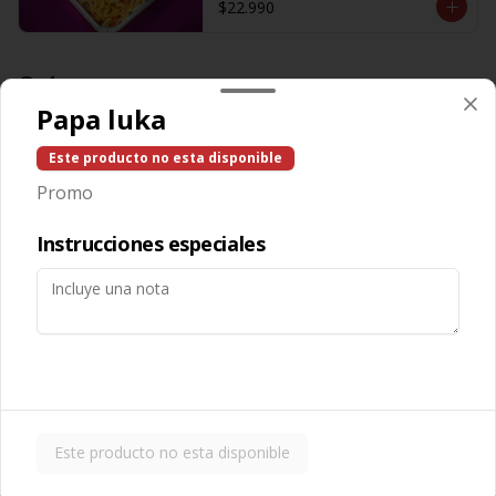
$22.990
Salsas
Papa luka
Salsa Aceituna
Este producto no esta disponible
Promo
Instrucciones especiales
$600
Salsa Ajo
Este producto no esta disponible
$600