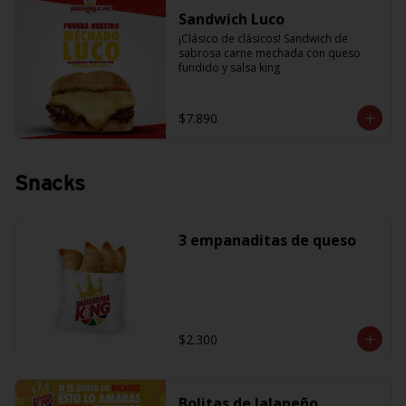
Sandwich Luco
¡Clásico de clásicos! Sandwich de 
sabrosa carne mechada con queso 
fundido y salsa king
$7.890
Snacks
3 empanaditas de queso
$2.300
Bolitas de Jalapeño