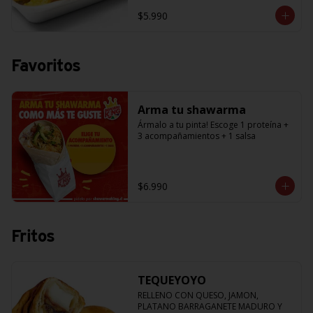
$5.990
Favoritos
Arma tu shawarma
Ármalo a tu pinta! Escoge 1 proteína + 
3 acompañamientos + 1 salsa
$6.990
Fritos
TEQUEYOYO
RELLENO CON QUESO, JAMON, 
PLATANO BARRAGANETE MADURO Y 