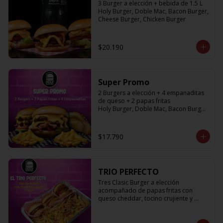
3 Burger a elección + bebida de 1.5 L

Holy Burger, Doble Mac, Bacon Burger, 
Cheese Burger, Chicken Burger
$20.190
Super Promo
2 Burgers a elección + 4 empanaditas 
de queso + 2 papas fritas

Holy Burger, Doble Mac, Bacon Burger, 
Cheese Burger, Chicken Burger
$17.790
TRIO PERFECTO
Tres Clasic Burger a elección 
acompañado de papas fritas con 
queso cheddar, tocino crujiente y 
ciboulette

Holy Burger, Doble Mac, Bacon Burger, 
Cheese Burger, Chicken Burger