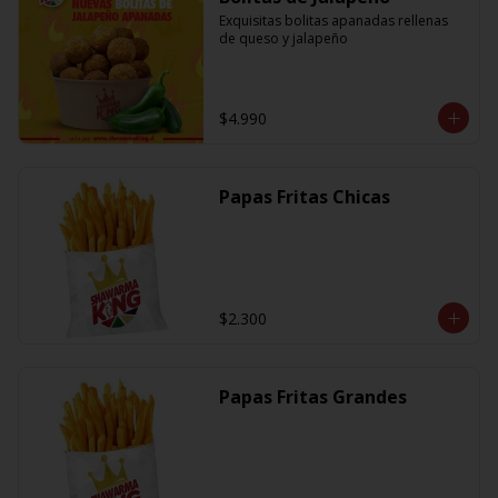
Exquisitas bolitas apanadas rellenas 
de queso y jalapeño
$4.990
Papas Fritas Chicas
$2.300
Papas Fritas Grandes