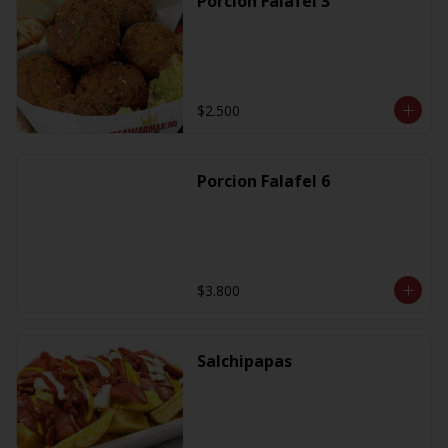
Porcion Falafel 3
$2.500
Porcion Falafel 6
$3.800
Salchipapas