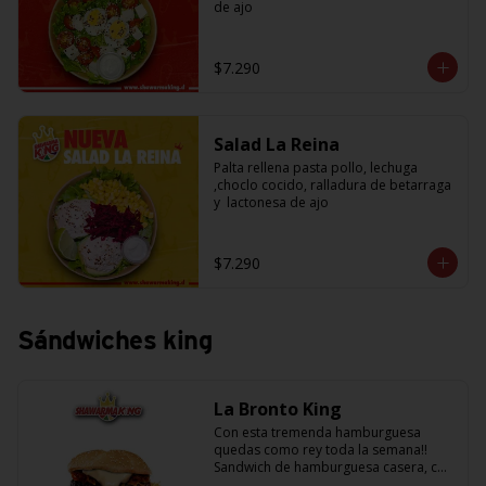
de ajo
$7.290
Salad La Reina
Palta rellena pasta pollo, lechuga 
,choclo cocido, ralladura de betarraga 
y  lactonesa de ajo
$7.290
Sándwiches king
La Bronto King
Con esta tremenda hamburguesa 
quedas como rey toda la semana!! 
Sandwich de hamburguesa casera, con 
rebanadas de tomate jugosito, 