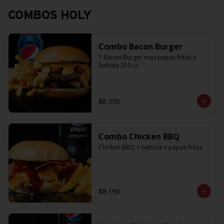
COMBOS HOLY
Combo Bacon Burger
1 Bacon Burger mas papas fritas y 
bebida 350 cc
$8.390
Combo Chicken BBQ
Chicken BBQ + bebida + papas fritas
$8.190