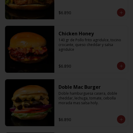
$6.890
Chicken Honey
140 gr de Pollo frito agridulce, tocino 
crocante, queso cheddar y salsa 
agridulce
$6.890
Doble Mac Burger
Doble hamburguesa casera, doble 
cheddar, lechuga, tomate, cebolla 
morada mas salsa holy.
$6.890