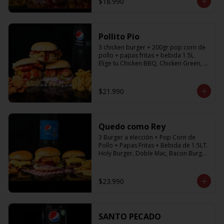
$18.990
Pollito Pio
3 chicken burger + 200gr pop corn de 
pollo + papas fritas + bebida 1.5L

Elige tu Chicken BBQ, Chicken Green, 
Chicken Fresh
$21.990
Quedo como Rey
3 Burger a elección + Pop Corn de 
Pollo + Papas Fritas + Bebida de 1.5LT.

Holy Burger, Doble Mac, Bacon Burger, 
Cheese Burger, Chicken Burger
$23.990
SANTO PECADO