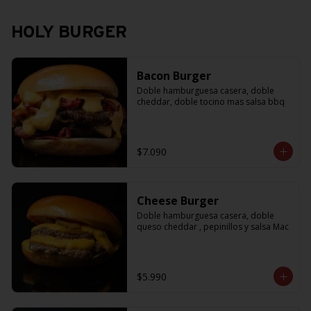
HOLY BURGER
Bacon Burger
Doble hamburguesa casera, doble 
cheddar, doble tocino mas salsa bbq
$7.090
Cheese Burger
Doble hamburguesa casera, doble 
queso cheddar , pepinillos y salsa Mac
$5.990