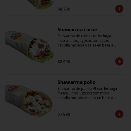
base a lactonesa
$8.790
Shawarma carne
Shawarma de carne con lechuga 
fresca, unos jugosos tomatitos, 
cebolla morada y salsa en base a 
lactonesa
$8.990
Shawarma pollo
Shawarma de pollito 🐣 con lechuga 
fresca, unos jugosos tomatitos, 
cebolla morada y salsa en base a 
lactonesa
$7.990