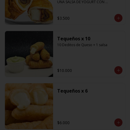
UNA SALSA DE YOGURT CON 
CILANTRO
$3.500
Tequeños x 10
10 Deditos de Queso + 1 salsa
$10.000
Tequeños x 6
$6.000