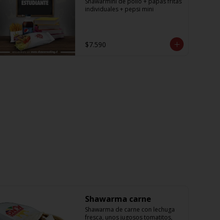
Shawarmini de pollo + papas fritas 
individuales + pepsi mini
$7.590
Shawarma carne
Shawarma de carne con lechuga 
fresca, unos jugosos tomatitos, 