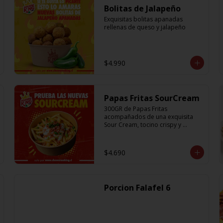
Bolitas de Jalapeño
Exquisitas bolitas apanadas 
rellenas de queso y jalapeño
$4.990
Papas Fritas SourCream
300GR de Papas Fritas 
acompañados de una exquisita 
Sour Cream, tocino crispy y 
ciboulette
$4.690
Porcion Falafel 6