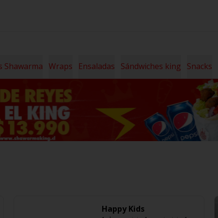
s Shawarma
Wraps
Ensaladas
Sándwiches king
Snacks
Happy Kids