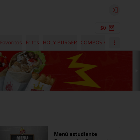
Login
$0
Favoritos
Fritos
HOLY BURGER
COMBOS HOLY
HOLY B
Menú estudiante