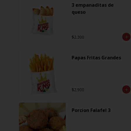
3 empanaditas de
queso
$2.300
Papas Fritas Grandes
$2.900
Porcion Falafel 3