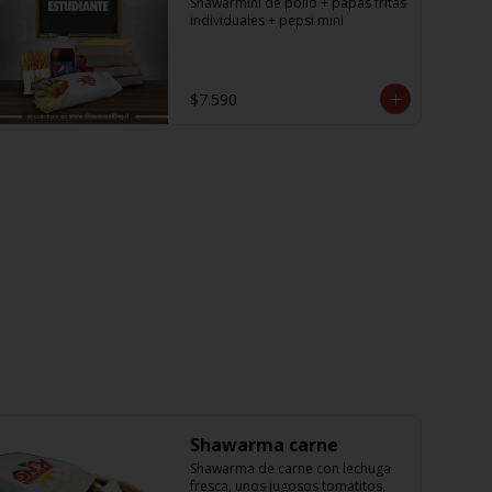
Shawarmini de pollo + papas fritas 
individuales + pepsi mini
$7.590
Shawarma carne
Shawarma de carne con lechuga 
fresca, unos jugosos tomatitos, 