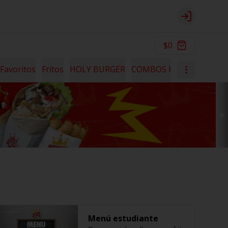
Login
$0
Favoritos
Fritos
HOLY BURGER
COMBOS HOLY
HOLY B
Menú estudiante