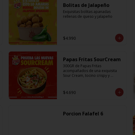
Bolitas de Jalapeño
Exquisitas bolitas apanadas 
rellenas de queso y jalapeño
$4.990
Papas Fritas SourCream
300GR de Papas Fritas 
acompañados de una exquisita 
Sour Cream, tocino crispy y 
ciboulette
$4.690
Porcion Falafel 6