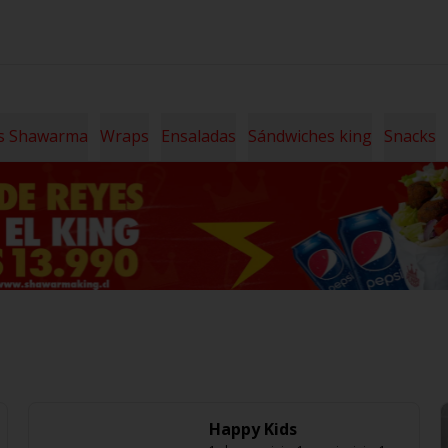
s Shawarma
Wraps
Ensaladas
Sándwiches king
Snacks
Happy Kids