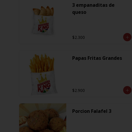
3 empanaditas de
queso
$2.300
Papas Fritas Grandes
$2.900
Porcion Falafel 3