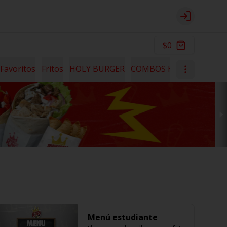
Login
$0
Favoritos
Fritos
HOLY BURGER
COMBOS HOLY
HOLY B
Menú estudiante