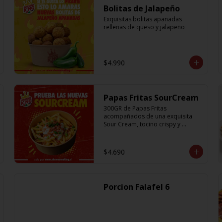
Bolitas de Jalapeño
Exquisitas bolitas apanadas 
rellenas de queso y jalapeño
$4.990
Papas Fritas SourCream
300GR de Papas Fritas 
acompañados de una exquisita 
Sour Cream, tocino crispy y 
ciboulette
$4.690
Porcion Falafel 6