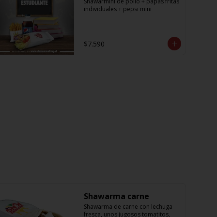
Shawarmini de pollo + papas fritas 
individuales + pepsi mini
$7.590
Shawarma carne
Shawarma de carne con lechuga 
fresca, unos jugosos tomatitos, 