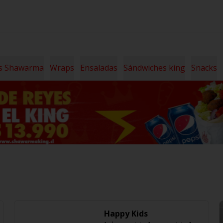
s Shawarma
Wraps
Ensaladas
Sándwiches king
Snacks
Happy Kids