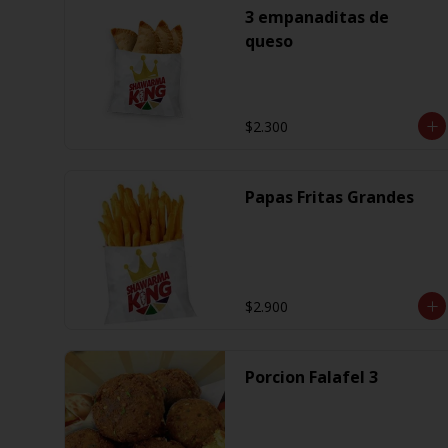
3 empanaditas de
queso
$2.300
Papas Fritas Grandes
$2.900
Porcion Falafel 3