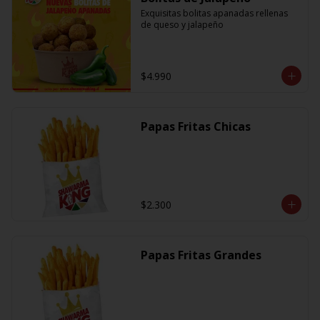
Exquisitas bolitas apanadas rellenas 
de queso y jalapeño
$4.990
Papas Fritas Chicas
$2.300
Papas Fritas Grandes