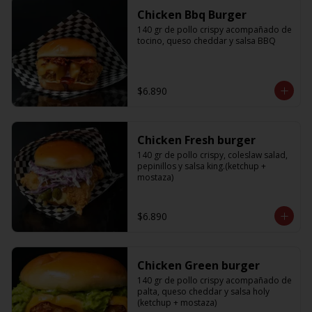
Chicken Bbq Burger
140 gr de pollo crispy acompañado de 
tocino, queso cheddar y salsa BBQ
$6.890
Chicken Fresh burger
140 gr de pollo crispy, coleslaw salad, 
pepinillos y salsa king.(ketchup + 
mostaza)
$6.890
Chicken Green burger
140 gr de pollo crispy acompañado de 
palta, queso cheddar y salsa holy 
(ketchup + mostaza)