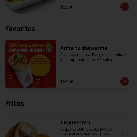
$5.990
Favoritos
Arma tu shawarma
Ármalo a tu pinta! Escoge 1 proteína + 
3 acompañamientos + 1 salsa
$6.990
Fritos
TEQUEYOYO
RELLENO CON QUESO, JAMON, 
PLATANO BARRAGANETE MADURO Y 