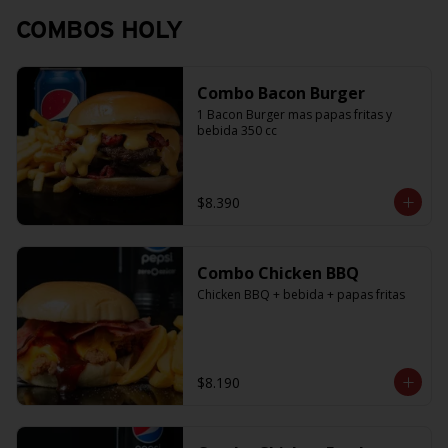
COMBOS HOLY
Combo Bacon Burger
1 Bacon Burger mas papas fritas y 
bebida 350 cc
$8.390
Combo Chicken BBQ
Chicken BBQ + bebida + papas fritas
$8.190