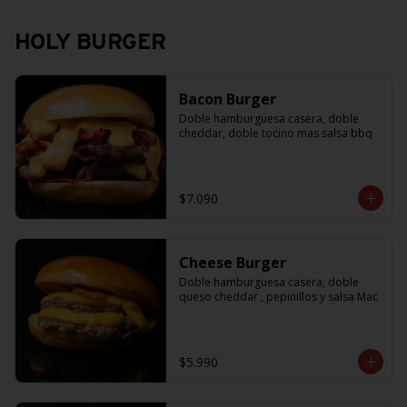
HOLY BURGER
Bacon Burger
Doble hamburguesa casera, doble 
cheddar, doble tocino mas salsa bbq
$7.090
Cheese Burger
Doble hamburguesa casera, doble 
queso cheddar , pepinillos y salsa Mac
$5.990