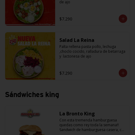
de ajo
$7.290
Salad La Reina
Palta rellena pasta pollo, lechuga 
,choclo cocido, ralladura de betarraga 
y  lactonesa de ajo
$7.290
Sándwiches king
La Bronto King
Con esta tremenda hamburguesa 
quedas como rey toda la semana!! 
Sandwich de hamburguesa casera, con 
rebanadas de tomate jugosito, 