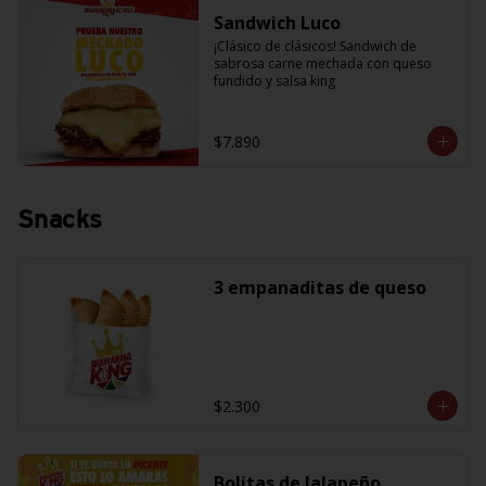
Sandwich Luco
¡Clásico de clásicos! Sandwich de 
sabrosa carne mechada con queso 
fundido y salsa king
$7.890
Snacks
3 empanaditas de queso
$2.300
Bolitas de Jalapeño