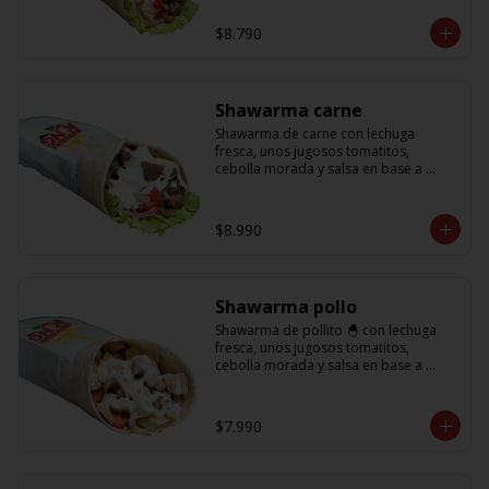
base a lactonesa
$8.790
Shawarma carne
Shawarma de carne con lechuga 
fresca, unos jugosos tomatitos, 
cebolla morada y salsa en base a 
lactonesa
$8.990
Shawarma pollo
Shawarma de pollito 🐣 con lechuga 
fresca, unos jugosos tomatitos, 
cebolla morada y salsa en base a 
lactonesa
$7.990