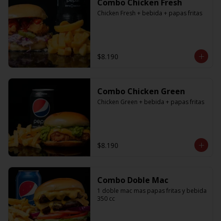
Combo Chicken Fresh
Chicken Fresh + bebida + papas fritas
$8.190
Combo Chicken Green
Chicken Green + bebida + papas fritas
$8.190
Combo Doble Mac
1 doble mac mas papas fritas y bebida 
350 cc