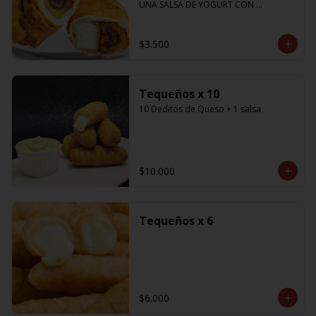
UNA SALSA DE YOGURT CON 
CILANTRO
$3.500
Tequeños x 10
10 Deditos de Queso + 1 salsa
$10.000
Tequeños x 6
$6.000