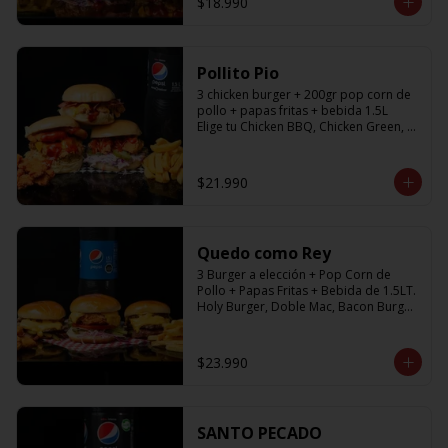
$18.990
Pollito Pio
3 chicken burger + 200gr pop corn de 
pollo + papas fritas + bebida 1.5L

Elige tu Chicken BBQ, Chicken Green, 
Chicken Fresh
$21.990
Quedo como Rey
3 Burger a elección + Pop Corn de 
Pollo + Papas Fritas + Bebida de 1.5LT.

Holy Burger, Doble Mac, Bacon Burger, 
Cheese Burger, Chicken Burger
$23.990
SANTO PECADO