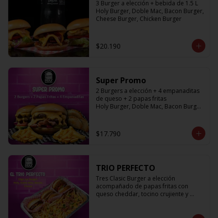
3 Burger a elección + bebida de 1.5 L

Holy Burger, Doble Mac, Bacon Burger, 
Cheese Burger, Chicken Burger
$20.190
Super Promo
2 Burgers a elección + 4 empanaditas 
de queso + 2 papas fritas

Holy Burger, Doble Mac, Bacon Burger, 
Cheese Burger, Chicken Burger
$17.790
TRIO PERFECTO
Tres Clasic Burger a elección 
acompañado de papas fritas con 
queso cheddar, tocino crujiente y 
ciboulette

Holy Burger, Doble Mac, Bacon Burger, 
Cheese Burger, Chicken Burger