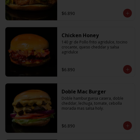
$6.890
Chicken Honey
140 gr de Pollo frito agridulce, tocino 
crocante, queso cheddar y salsa 
agridulce
$6.890
Doble Mac Burger
Doble hamburguesa casera, doble 
cheddar, lechuga, tomate, cebolla 
morada mas salsa holy.
$6.890