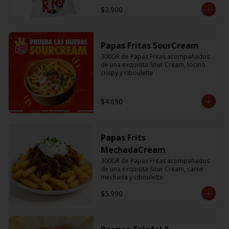
$2.900
Papas Fritas SourCream
300GR de Papas Fritas acompañados 
de una exquisita Sour Cream, tocino 
crispy y ciboulette
$4.690
Papas Frits
MechadaCream
300GR de Papas Fritas acompañados 
de una exquisita Sour Cream, carne 
mechada y ciboulette
$5.990