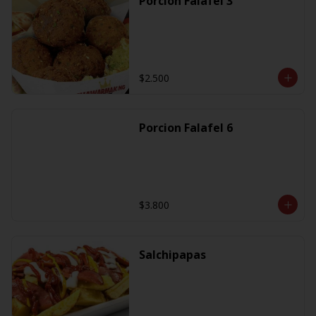
Porcion Falafel 3
$2.500
Porcion Falafel 6
$3.800
Salchipapas