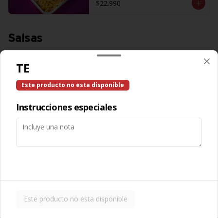
$22.990
Salsas
TE
Salsa Aceituna
Este producto no esta disponible
Instrucciones especiales
$600
Salsa Ajo
Este producto no esta disponible
$600