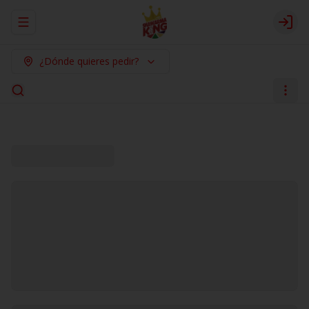
Abrir menu de navegación
Logi
¿Dónde quieres pedir?