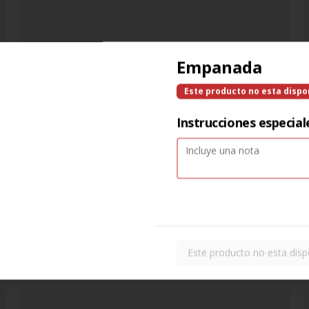
Empanada
Este producto no esta dispo
Instrucciones especial
Este producto no esta disp