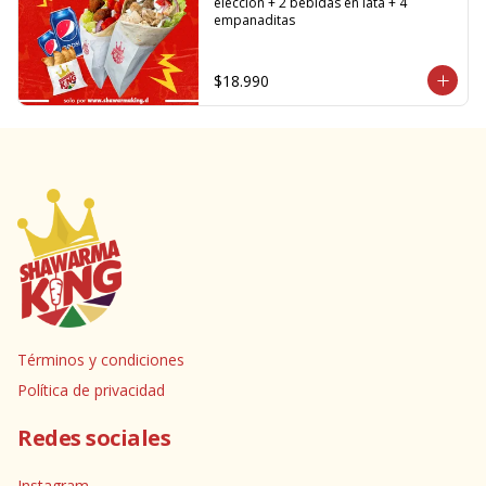
elección + 2 bebidas en lata + 4 
empanaditas
$18.990
Términos y condiciones
Política de privacidad
Redes sociales
Instagram