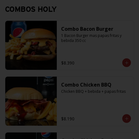
COMBOS HOLY
Combo Bacon Burger
1 Bacon Burger mas papas fritas y 
bebida 350 cc
$8.390
Combo Chicken BBQ
Chicken BBQ + bebida + papas fritas
$8.190