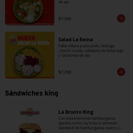
de ajo
$7.290
Salad La Reina
Palta rellena pasta pollo, lechuga 
,choclo cocido, ralladura de betarraga 
y  lactonesa de ajo
$7.290
Sándwiches king
La Bronto King
Con esta tremenda hamburguesa 
quedas como rey toda la semana!! 
Sandwich de hamburguesa casera, con 
rebanadas de tomate jugosito, 