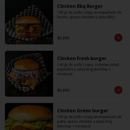
Chicken Bbq Burger
140 gr de pollo crispy acompañado de 
tocino, queso cheddar y salsa BBQ
$6.890
Chicken Fresh burger
140 gr de pollo crispy, coleslaw salad, 
pepinillos y salsa king.(ketchup + 
mostaza)
$6.890
Chicken Green burger
140 gr de pollo crispy acompañado de 
palta, queso cheddar y salsa holy 
(ketchup + mostaza)