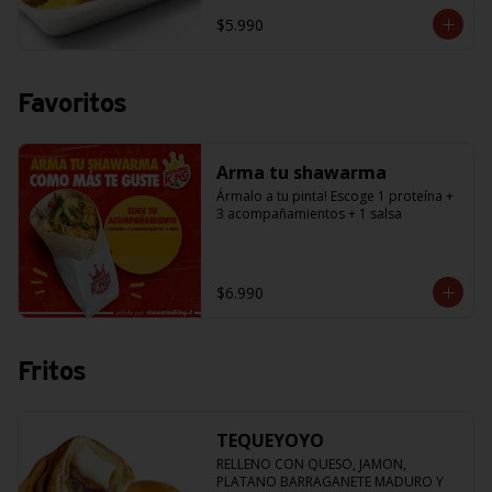
$5.990
Favoritos
Arma tu shawarma
Ármalo a tu pinta! Escoge 1 proteína + 
3 acompañamientos + 1 salsa
$6.990
Fritos
TEQUEYOYO
RELLENO CON QUESO, JAMON, 
PLATANO BARRAGANETE MADURO Y 