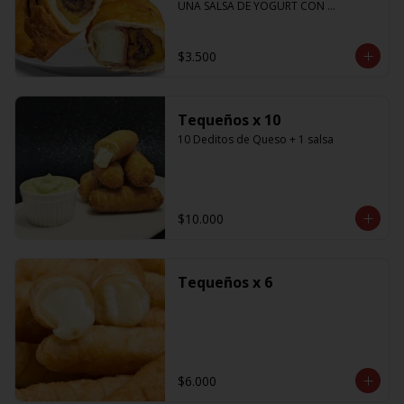
UNA SALSA DE YOGURT CON 
CILANTRO
$3.500
Tequeños x 10
10 Deditos de Queso + 1 salsa
$10.000
Tequeños x 6
$6.000