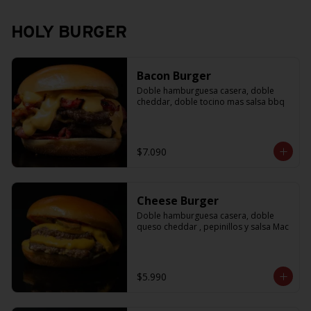
HOLY BURGER
Bacon Burger
Doble hamburguesa casera, doble 
cheddar, doble tocino mas salsa bbq
$7.090
Cheese Burger
Doble hamburguesa casera, doble 
queso cheddar , pepinillos y salsa Mac
$5.990