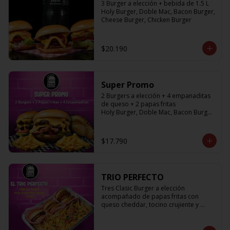
3 Burger a elección + bebida de 1.5 L

Holy Burger, Doble Mac, Bacon Burger, 
Cheese Burger, Chicken Burger
$20.190
Super Promo
2 Burgers a elección + 4 empanaditas 
de queso + 2 papas fritas

Holy Burger, Doble Mac, Bacon Burger, 
Cheese Burger, Chicken Burger
$17.790
TRIO PERFECTO
Tres Clasic Burger a elección 
acompañado de papas fritas con 
queso cheddar, tocino crujiente y 
ciboulette

Holy Burger, Doble Mac, Bacon Burger, 
Cheese Burger, Chicken Burger