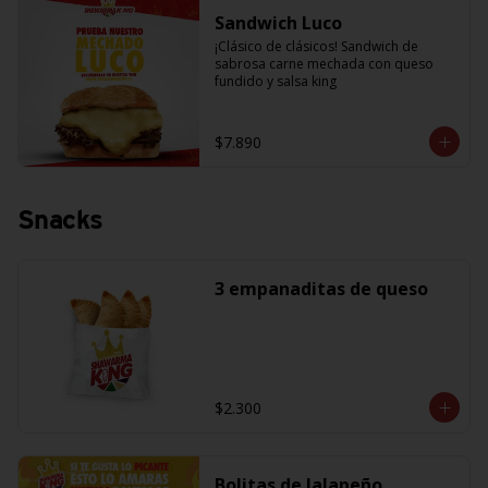
Sandwich Luco
¡Clásico de clásicos! Sandwich de 
sabrosa carne mechada con queso 
fundido y salsa king
$7.890
Snacks
3 empanaditas de queso
$2.300
Bolitas de Jalapeño