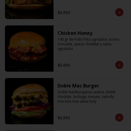
$6.890
Chicken Honey
140 gr de Pollo frito agridulce, tocino 
crocante, queso cheddar y salsa 
agridulce
$6.890
Doble Mac Burger
Doble hamburguesa casera, doble 
cheddar, lechuga, tomate, cebolla 
morada mas salsa holy.
$6.890