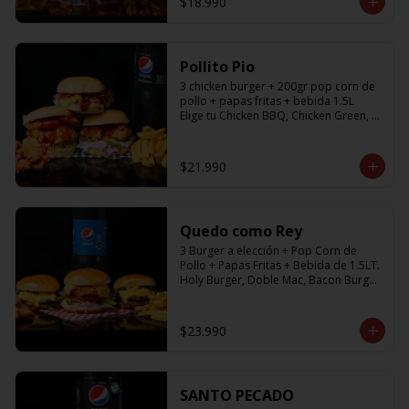
$18.990
Pollito Pio
3 chicken burger + 200gr pop corn de 
pollo + papas fritas + bebida 1.5L

Elige tu Chicken BBQ, Chicken Green, 
Chicken Fresh
$21.990
Quedo como Rey
3 Burger a elección + Pop Corn de 
Pollo + Papas Fritas + Bebida de 1.5LT.

Holy Burger, Doble Mac, Bacon Burger, 
Cheese Burger, Chicken Burger
$23.990
SANTO PECADO