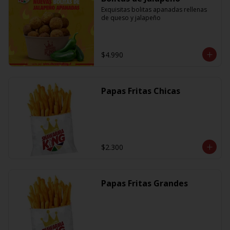
Exquisitas bolitas apanadas rellenas 
de queso y jalapeño
$4.990
Papas Fritas Chicas
$2.300
Papas Fritas Grandes