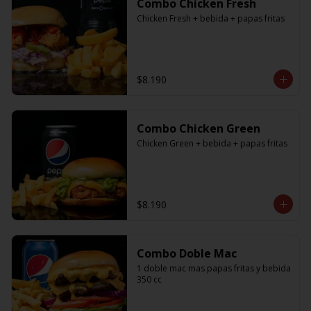
Combo Chicken Fresh
Chicken Fresh + bebida + papas fritas
$8.190
Combo Chicken Green
Chicken Green + bebida + papas fritas
$8.190
Combo Doble Mac
1 doble mac mas papas fritas y bebida 
350 cc