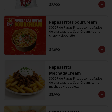
$2.900
Papas Fritas SourCream
300GR de Papas Fritas acompañados 
de una exquisita Sour Cream, tocino 
crispy y ciboulette
$4.690
Papas Frits
MechadaCream
300GR de Papas Fritas acompañados 
de una exquisita Sour Cream, carne 
mechada y ciboulette
$5.990