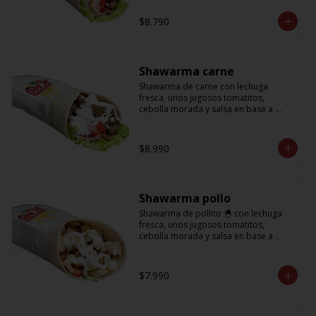
base a lactonesa
$8.790
Shawarma carne
Shawarma de carne con lechuga 
fresca, unos jugosos tomatitos, 
cebolla morada y salsa en base a 
lactonesa
$8.990
Shawarma pollo
Shawarma de pollito 🐣 con lechuga 
fresca, unos jugosos tomatitos, 
cebolla morada y salsa en base a 
lactonesa
$7.990