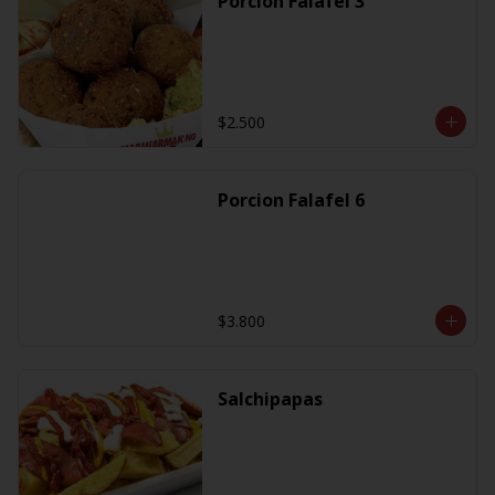
Porcion Falafel 3
$2.500
Porcion Falafel 6
$3.800
Salchipapas