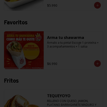
$5.990
Favoritos
Arma tu shawarma
Ármalo a tu pinta! Escoge 1 proteína + 
3 acompañamientos + 1 salsa
$6.990
Fritos
TEQUEYOYO
RELLENO CON QUESO, JAMON, 
PLATANO BARRAGANETE MADURO Y 