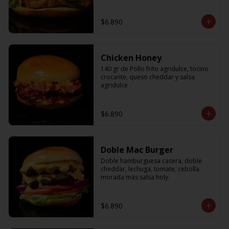
$6.890
Chicken Honey
140 gr de Pollo frito agridulce, tocino 
crocante, queso cheddar y salsa 
agridulce
$6.890
Doble Mac Burger
Doble hamburguesa casera, doble 
cheddar, lechuga, tomate, cebolla 
morada mas salsa holy.
$6.890