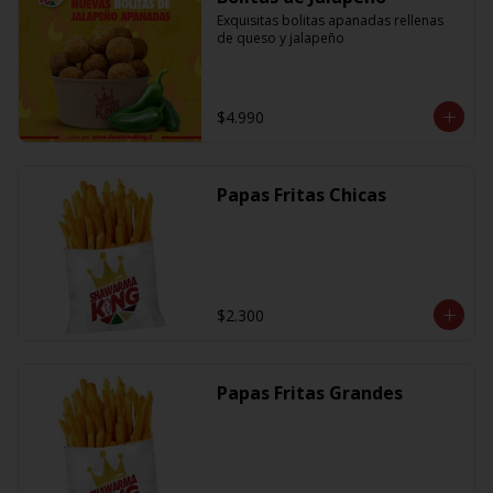
Exquisitas bolitas apanadas rellenas 
de queso y jalapeño
$4.990
Papas Fritas Chicas
$2.300
Papas Fritas Grandes