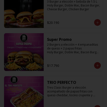
3 Burger a elección + bebida de 1.5 L

Holy Burger, Doble Mac, Bacon Burger, 
Cheese Burger, Chicken Burger
$20.190
Super Promo
2 Burgers a elección + 4 empanaditas 
de queso + 2 papas fritas

Holy Burger, Doble Mac, Bacon Burger, 
Cheese Burger, Chicken Burger
$17.790
TRIO PERFECTO
Tres Clasic Burger a elección 
acompañado de papas fritas con 
queso cheddar, tocino crujiente y 
ciboulette

Holy Burger, Doble Mac, Bacon Burger, 
Cheese Burger, Chicken Burger