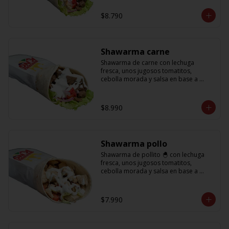
base a lactonesa
$8.790
Shawarma carne
Shawarma de carne con lechuga 
fresca, unos jugosos tomatitos, 
cebolla morada y salsa en base a 
lactonesa
$8.990
Shawarma pollo
Shawarma de pollito 🐣 con lechuga 
fresca, unos jugosos tomatitos, 
cebolla morada y salsa en base a 
lactonesa
$7.990