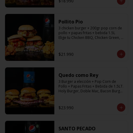
$18.990
Pollito Pio
3 chicken burger + 200gr pop corn de 
pollo + papas fritas + bebida 1.5L

Elige tu Chicken BBQ, Chicken Green, 
Chicken Fresh
$21.990
Quedo como Rey
3 Burger a elección + Pop Corn de 
Pollo + Papas Fritas + Bebida de 1.5LT.

Holy Burger, Doble Mac, Bacon Burger, 
Cheese Burger, Chicken Burger
$23.990
SANTO PECADO