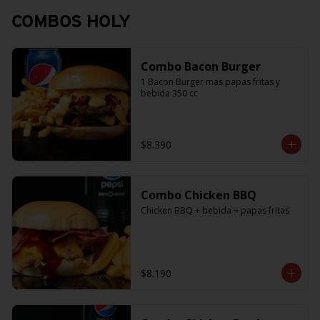
COMBOS HOLY
Combo Bacon Burger
1 Bacon Burger mas papas fritas y 
bebida 350 cc
$8.390
Combo Chicken BBQ
Chicken BBQ + bebida + papas fritas
$8.190