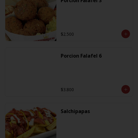
Porcion Falafel 3
$2.500
Porcion Falafel 6
$3.800
Salchipapas