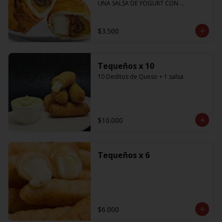
UNA SALSA DE YOGURT CON 
CILANTRO
$3.500
Tequeños x 10
10 Deditos de Queso + 1 salsa
$10.000
Tequeños x 6
$6.000