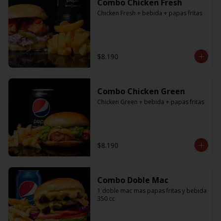
Combo Chicken Fresh
Chicken Fresh + bebida + papas fritas
$8.190
Combo Chicken Green
Chicken Green + bebida + papas fritas
$8.190
Combo Doble Mac
1 doble mac mas papas fritas y bebida 
350 cc