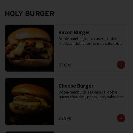
HOLY BURGER
Bacon Burger
Doble hamburguesa casera, doble 
cheddar, doble tocino mas salsa bbq
$7.090
Cheese Burger
Doble hamburguesa casera, doble 
queso cheddar , pepinillos y salsa Mac
$5.990