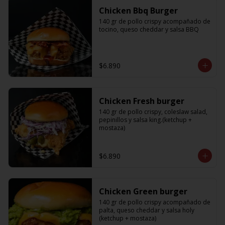
Chicken Bbq Burger
140 gr de pollo crispy acompañado de 
tocino, queso cheddar y salsa BBQ
$6.890
Chicken Fresh burger
140 gr de pollo crispy, coleslaw salad, 
pepinillos y salsa king.(ketchup + 
mostaza)
$6.890
Chicken Green burger
140 gr de pollo crispy acompañado de 
palta, queso cheddar y salsa holy 
(ketchup + mostaza)