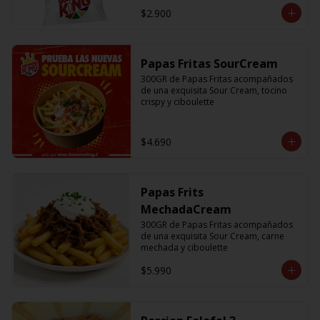
$2.900
Papas Fritas SourCream
300GR de Papas Fritas acompañados 
de una exquisita Sour Cream, tocino 
crispy y ciboulette
$4.690
Papas Frits
MechadaCream
300GR de Papas Fritas acompañados 
de una exquisita Sour Cream, carne 
mechada y ciboulette
$5.990