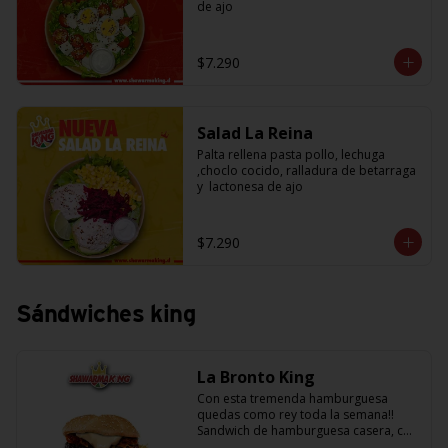
de ajo
$7.290
Salad La Reina
Palta rellena pasta pollo, lechuga 
,choclo cocido, ralladura de betarraga 
y  lactonesa de ajo
$7.290
Sándwiches king
La Bronto King
Con esta tremenda hamburguesa 
quedas como rey toda la semana!! 
Sandwich de hamburguesa casera, con 
rebanadas de tomate jugosito, 