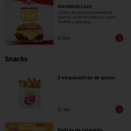
Sandwich Luco
¡Clásico de clásicos! Sandwich de 
sabrosa carne mechada con queso 
fundido y salsa king
$7.890
Snacks
3 empanaditas de queso
$2.300
Bolitas de Jalapeño