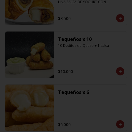
UNA SALSA DE YOGURT CON 
CILANTRO
$3.500
Tequeños x 10
10 Deditos de Queso + 1 salsa
$10.000
Tequeños x 6
$6.000