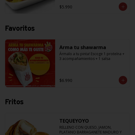
$5.990
Favoritos
Arma tu shawarma
Ármalo a tu pinta! Escoge 1 proteína + 
3 acompañamientos + 1 salsa
$6.990
Fritos
TEQUEYOYO
RELLENO CON QUESO, JAMON, 
PLATANO BARRAGANETE MADURO Y 