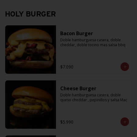
HOLY BURGER
Bacon Burger
Doble hamburguesa casera, doble 
cheddar, doble tocino mas salsa bbq
$7.090
Cheese Burger
Doble hamburguesa casera, doble 
queso cheddar , pepinillos y salsa Mac
$5.990