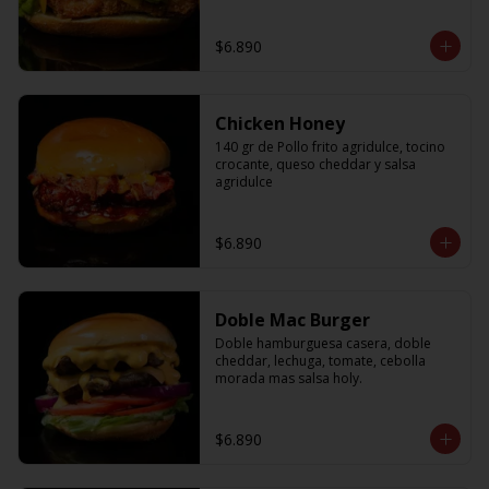
$6.890
Chicken Honey
140 gr de Pollo frito agridulce, tocino 
crocante, queso cheddar y salsa 
agridulce
$6.890
Doble Mac Burger
Doble hamburguesa casera, doble 
cheddar, lechuga, tomate, cebolla 
morada mas salsa holy.
$6.890