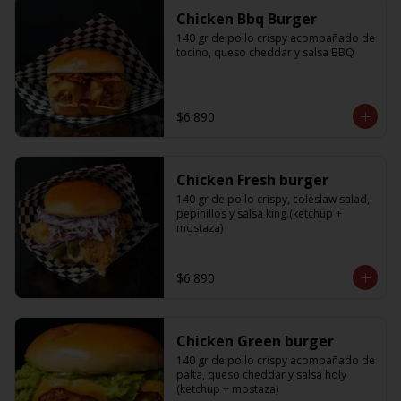
Chicken Bbq Burger
140 gr de pollo crispy acompañado de 
tocino, queso cheddar y salsa BBQ
$6.890
Chicken Fresh burger
140 gr de pollo crispy, coleslaw salad, 
pepinillos y salsa king.(ketchup + 
mostaza)
$6.890
Chicken Green burger
140 gr de pollo crispy acompañado de 
palta, queso cheddar y salsa holy 
(ketchup + mostaza)