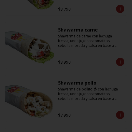
base a lactonesa
$8.790
Shawarma carne
Shawarma de carne con lechuga 
fresca, unos jugosos tomatitos, 
cebolla morada y salsa en base a 
lactonesa
$8.990
Shawarma pollo
Shawarma de pollito 🐣 con lechuga 
fresca, unos jugosos tomatitos, 
cebolla morada y salsa en base a 
lactonesa
$7.990