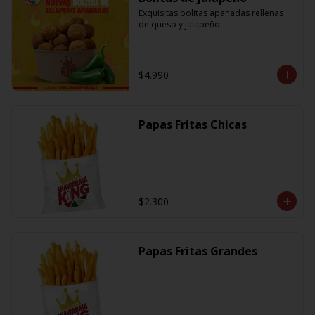
Exquisitas bolitas apanadas rellenas 
de queso y jalapeño
$4.990
Papas Fritas Chicas
$2.300
Papas Fritas Grandes