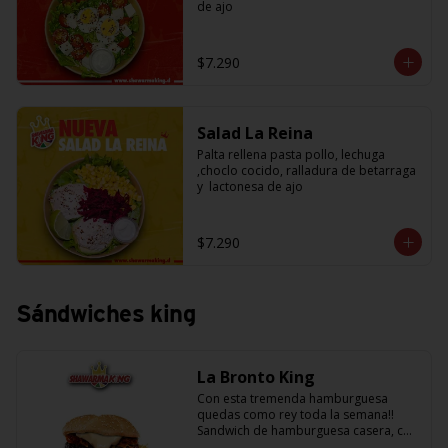
de ajo
$7.290
Salad La Reina
Palta rellena pasta pollo, lechuga 
,choclo cocido, ralladura de betarraga 
y  lactonesa de ajo
$7.290
Sándwiches king
La Bronto King
Con esta tremenda hamburguesa 
quedas como rey toda la semana!! 
Sandwich de hamburguesa casera, con 
rebanadas de tomate jugosito, 