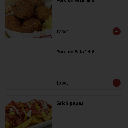
Porcion Falafel 3
$2.500
Porcion Falafel 6
$3.800
Salchipapas