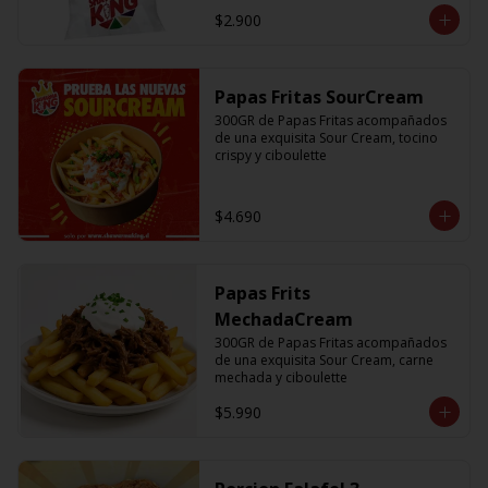
$2.900
Papas Fritas SourCream
300GR de Papas Fritas acompañados 
de una exquisita Sour Cream, tocino 
crispy y ciboulette
$4.690
Papas Frits
MechadaCream
300GR de Papas Fritas acompañados 
de una exquisita Sour Cream, carne 
mechada y ciboulette
$5.990