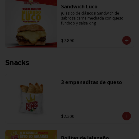
Sandwich Luco
¡Clásico de clásicos! Sandwich de 
sabrosa carne mechada con queso 
fundido y salsa king
$7.890
Snacks
3 empanaditas de queso
$2.300
Bolitas de Jalapeño