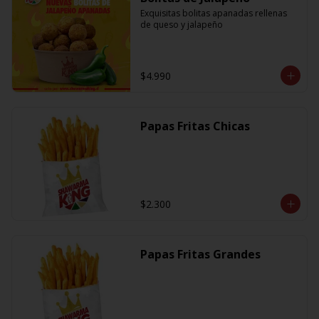
Exquisitas bolitas apanadas rellenas 
de queso y jalapeño
$4.990
Papas Fritas Chicas
$2.300
Papas Fritas Grandes