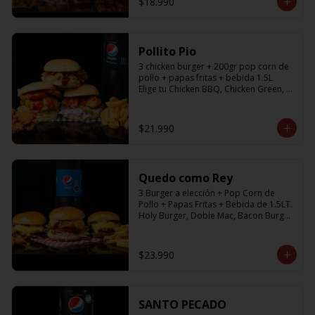
$18.990
Pollito Pio
3 chicken burger + 200gr pop corn de 
pollo + papas fritas + bebida 1.5L

Elige tu Chicken BBQ, Chicken Green, 
Chicken Fresh
$21.990
Quedo como Rey
3 Burger a elección + Pop Corn de 
Pollo + Papas Fritas + Bebida de 1.5LT.

Holy Burger, Doble Mac, Bacon Burger, 
Cheese Burger, Chicken Burger
$23.990
SANTO PECADO