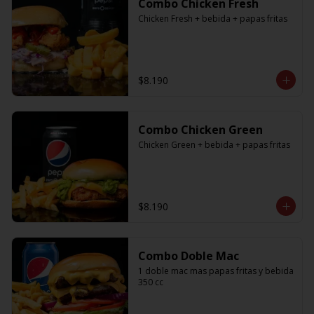
Combo Chicken Fresh
Chicken Fresh + bebida + papas fritas
$8.190
Combo Chicken Green
Chicken Green + bebida + papas fritas
$8.190
Combo Doble Mac
1 doble mac mas papas fritas y bebida 
350 cc