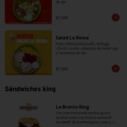
de ajo
$7.290
Salad La Reina
Palta rellena pasta pollo, lechuga 
,choclo cocido, ralladura de betarraga 
y  lactonesa de ajo
$7.290
Sándwiches king
La Bronto King
Con esta tremenda hamburguesa 
quedas como rey toda la semana!! 
Sandwich de hamburguesa casera, con 
rebanadas de tomate jugosito, 