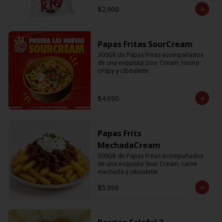
$2.900
Papas Fritas SourCream
300GR de Papas Fritas acompañados 
de una exquisita Sour Cream, tocino 
crispy y ciboulette
$4.690
Papas Frits
MechadaCream
300GR de Papas Fritas acompañados 
de una exquisita Sour Cream, carne 
mechada y ciboulette
$5.990