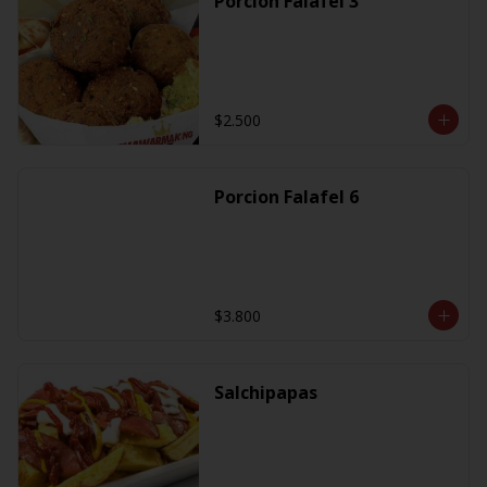
Porcion Falafel 3
$2.500
Porcion Falafel 6
$3.800
Salchipapas