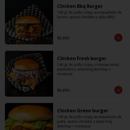
Chicken Bbq Burger
140 gr de pollo crispy acompañado de 
tocino, queso cheddar y salsa BBQ
$6.890
Chicken Fresh burger
140 gr de pollo crispy, coleslaw salad, 
pepinillos y salsa king.(ketchup + 
mostaza)
$6.890
Chicken Green burger
140 gr de pollo crispy acompañado de 
palta, queso cheddar y salsa holy 
(ketchup + mostaza)