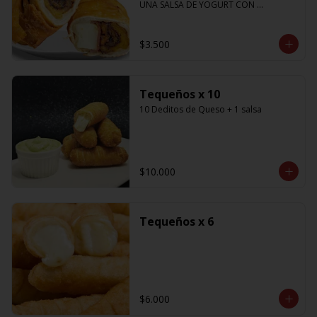
UNA SALSA DE YOGURT CON 
CILANTRO
$3.500
Tequeños x 10
10 Deditos de Queso + 1 salsa
$10.000
Tequeños x 6
$6.000