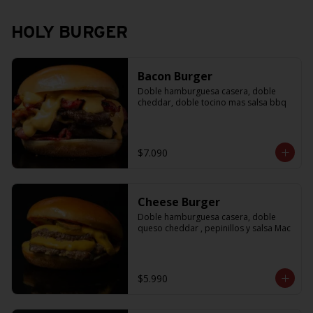
HOLY BURGER
Bacon Burger
Doble hamburguesa casera, doble 
cheddar, doble tocino mas salsa bbq
$7.090
Cheese Burger
Doble hamburguesa casera, doble 
queso cheddar , pepinillos y salsa Mac
$5.990