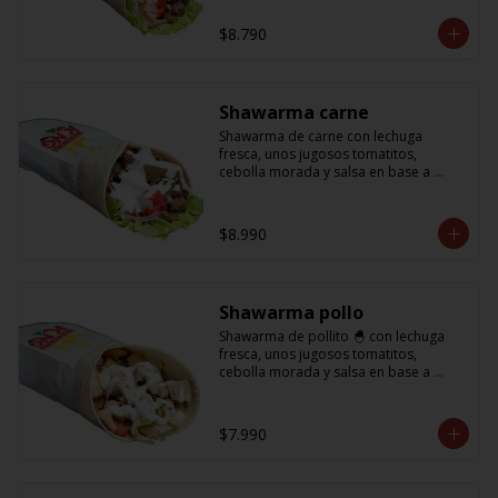
base a lactonesa
$8.790
Shawarma carne
Shawarma de carne con lechuga 
fresca, unos jugosos tomatitos, 
cebolla morada y salsa en base a 
lactonesa
$8.990
Shawarma pollo
Shawarma de pollito 🐣 con lechuga 
fresca, unos jugosos tomatitos, 
cebolla morada y salsa en base a 
lactonesa
$7.990