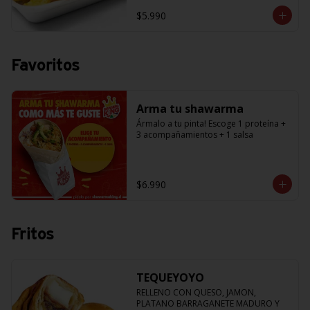
$5.990
Favoritos
Arma tu shawarma
Ármalo a tu pinta! Escoge 1 proteína + 
3 acompañamientos + 1 salsa
$6.990
Fritos
TEQUEYOYO
RELLENO CON QUESO, JAMON, 
PLATANO BARRAGANETE MADURO Y 