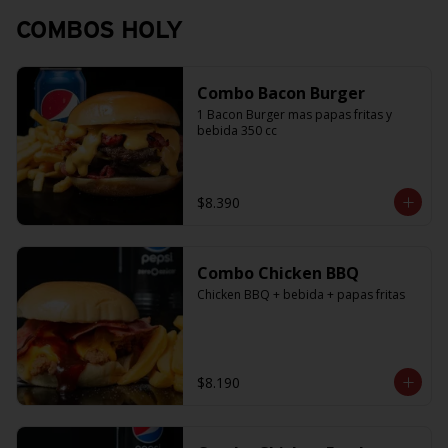
COMBOS HOLY
Combo Bacon Burger
1 Bacon Burger mas papas fritas y 
bebida 350 cc
$8.390
Combo Chicken BBQ
Chicken BBQ + bebida + papas fritas
$8.190