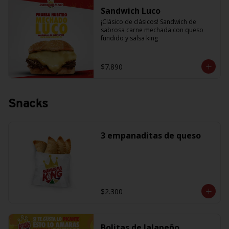
Sandwich Luco
¡Clásico de clásicos! Sandwich de 
sabrosa carne mechada con queso 
fundido y salsa king
$7.890
Snacks
3 empanaditas de queso
$2.300
Bolitas de Jalapeño