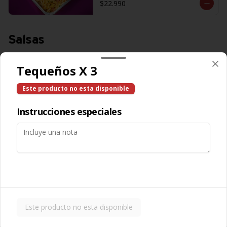
$22.990
Salsas
Tequeños X 3
Salsa Aceituna
Este producto no esta disponible
Instrucciones especiales
$600
Salsa Ajo
Este producto no esta disponible
$600