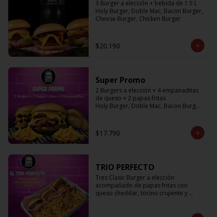
3 Burger a elección + bebida de 1.5 L

Holy Burger, Doble Mac, Bacon Burger, 
Cheese Burger, Chicken Burger
$20.190
Super Promo
2 Burgers a elección + 4 empanaditas 
de queso + 2 papas fritas

Holy Burger, Doble Mac, Bacon Burger, 
Cheese Burger, Chicken Burger
$17.790
TRIO PERFECTO
Tres Clasic Burger a elección 
acompañado de papas fritas con 
queso cheddar, tocino crujiente y 
ciboulette

Holy Burger, Doble Mac, Bacon Burger, 
Cheese Burger, Chicken Burger