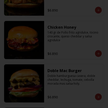
$6.890
Chicken Honey
140 gr de Pollo frito agridulce, tocino 
crocante, queso cheddar y salsa 
agridulce
$6.890
Doble Mac Burger
Doble hamburguesa casera, doble 
cheddar, lechuga, tomate, cebolla 
morada mas salsa holy.
$6.890