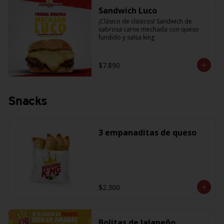
Sandwich Luco
¡Clásico de clásicos! Sandwich de 
sabrosa carne mechada con queso 
fundido y salsa king
$7.890
Snacks
3 empanaditas de queso
$2.300
Bolitas de Jalapeño