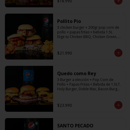
$18.990
Pollito Pio
3 chicken burger + 200gr pop corn de 
pollo + papas fritas + bebida 1.5L

Elige tu Chicken BBQ, Chicken Green, 
Chicken Fresh
$21.990
Quedo como Rey
3 Burger a elección + Pop Corn de 
Pollo + Papas Fritas + Bebida de 1.5LT.

Holy Burger, Doble Mac, Bacon Burger, 
Cheese Burger, Chicken Burger
$23.990
SANTO PECADO