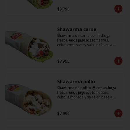
base a lactonesa
$8.790
Shawarma carne
Shawarma de carne con lechuga 
fresca, unos jugosos tomatitos, 
cebolla morada y salsa en base a 
lactonesa
$8.990
Shawarma pollo
Shawarma de pollito 🐣 con lechuga 
fresca, unos jugosos tomatitos, 
cebolla morada y salsa en base a 
lactonesa
$7.990