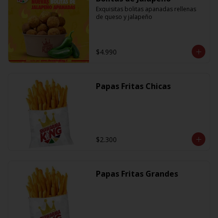
Exquisitas bolitas apanadas rellenas 
de queso y jalapeño
$4.990
Papas Fritas Chicas
$2.300
Papas Fritas Grandes