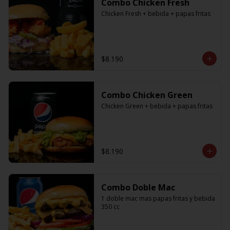
Combo Chicken Fresh
Chicken Fresh + bebida + papas fritas
$8.190
Combo Chicken Green
Chicken Green + bebida + papas fritas
$8.190
Combo Doble Mac
1 doble mac mas papas fritas y bebida 
350 cc