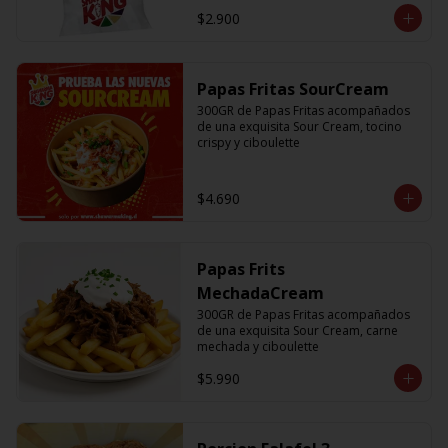
$2.900
Papas Fritas SourCream
300GR de Papas Fritas acompañados 
de una exquisita Sour Cream, tocino 
crispy y ciboulette
$4.690
Papas Frits
MechadaCream
300GR de Papas Fritas acompañados 
de una exquisita Sour Cream, carne 
mechada y ciboulette
$5.990