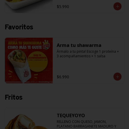
$5.990
Favoritos
Arma tu shawarma
Ármalo a tu pinta! Escoge 1 proteína + 
3 acompañamientos + 1 salsa
$6.990
Fritos
TEQUEYOYO
RELLENO CON QUESO, JAMON, 
PLATANO BARRAGANETE MADURO Y 