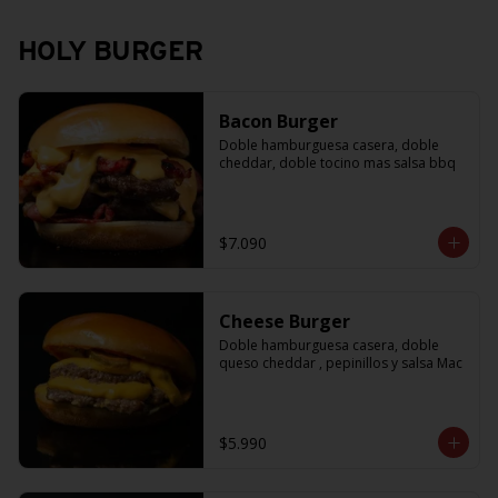
HOLY BURGER
Bacon Burger
Doble hamburguesa casera, doble 
cheddar, doble tocino mas salsa bbq
$7.090
Cheese Burger
Doble hamburguesa casera, doble 
queso cheddar , pepinillos y salsa Mac
$5.990