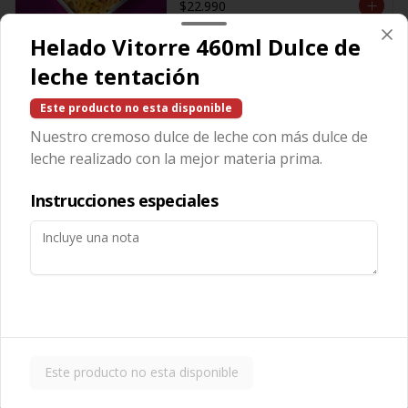
$22.990
Helado Vitorre 460ml Dulce de
Salsas
leche tentación
Este producto no esta disponible
Salsa Aceituna
Nuestro cremoso dulce de leche con más dulce de
leche realizado con la mejor materia prima.
Instrucciones especiales
$600
Salsa Ajo
Este producto no esta disponible
$600