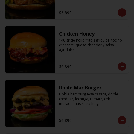
$6.890
Chicken Honey
140 gr de Pollo frito agridulce, tocino 
crocante, queso cheddar y salsa 
agridulce
$6.890
Doble Mac Burger
Doble hamburguesa casera, doble 
cheddar, lechuga, tomate, cebolla 
morada mas salsa holy.
$6.890