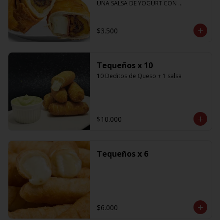
UNA SALSA DE YOGURT CON 
CILANTRO
$3.500
Tequeños x 10
10 Deditos de Queso + 1 salsa
$10.000
Tequeños x 6
$6.000