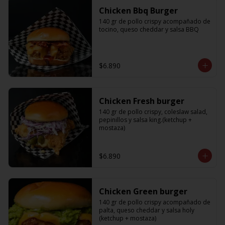
Chicken Bbq Burger
140 gr de pollo crispy acompañado de 
tocino, queso cheddar y salsa BBQ
$6.890
Chicken Fresh burger
140 gr de pollo crispy, coleslaw salad, 
pepinillos y salsa king.(ketchup + 
mostaza)
$6.890
Chicken Green burger
140 gr de pollo crispy acompañado de 
palta, queso cheddar y salsa holy 
(ketchup + mostaza)