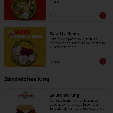
de ajo
$7.290
Salad La Reina
Palta rellena pasta pollo, lechuga 
,choclo cocido, ralladura de betarraga 
y  lactonesa de ajo
$7.290
Sándwiches king
La Bronto King
Con esta tremenda hamburguesa 
quedas como rey toda la semana!! 
Sandwich de hamburguesa casera, con 
rebanadas de tomate jugosito, 