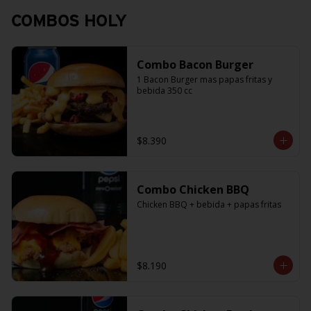
COMBOS HOLY
Combo Bacon Burger
1 Bacon Burger mas papas fritas y 
bebida 350 cc
$8.390
Combo Chicken BBQ
Chicken BBQ + bebida + papas fritas
$8.190