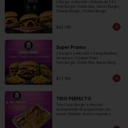
3 Burger a elección + bebida de 1.5 L

Holy Burger, Doble Mac, Bacon Burger, 
Cheese Burger, Chicken Burger
$20.190
Super Promo
2 Burgers a elección + 4 empanaditas 
de queso + 2 papas fritas

Holy Burger, Doble Mac, Bacon Burger, 
Cheese Burger, Chicken Burger
$17.790
TRIO PERFECTO
Tres Clasic Burger a elección 
acompañado de papas fritas con 
queso cheddar, tocino crujiente y 
ciboulette

Holy Burger, Doble Mac, Bacon Burger, 
Cheese Burger, Chicken Burger