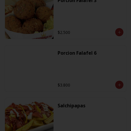
Porcion Falafel 3
$2.500
Porcion Falafel 6
$3.800
Salchipapas