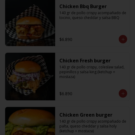
Chicken Bbq Burger
140 gr de pollo crispy acompañado de 
tocino, queso cheddar y salsa BBQ
$6.890
Chicken Fresh burger
140 gr de pollo crispy, coleslaw salad, 
pepinillos y salsa king.(ketchup + 
mostaza)
$6.890
Chicken Green burger
140 gr de pollo crispy acompañado de 
palta, queso cheddar y salsa holy 
(ketchup + mostaza)