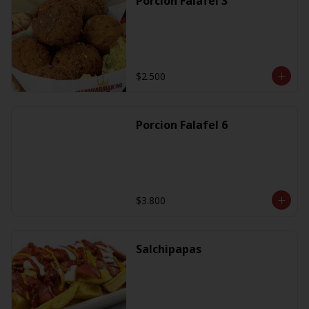
Porcion Falafel 3
$2.500
Porcion Falafel 6
$3.800
Salchipapas