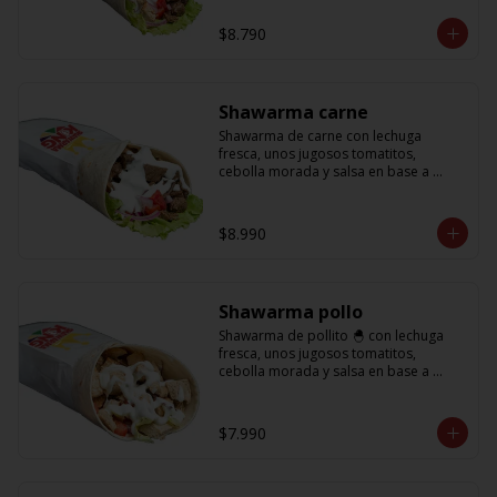
base a lactonesa
$8.790
Shawarma carne
Shawarma de carne con lechuga 
fresca, unos jugosos tomatitos, 
cebolla morada y salsa en base a 
lactonesa
$8.990
Shawarma pollo
Shawarma de pollito 🐣 con lechuga 
fresca, unos jugosos tomatitos, 
cebolla morada y salsa en base a 
lactonesa
$7.990