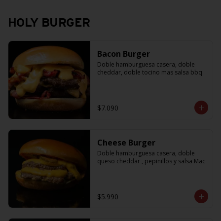
HOLY BURGER
Bacon Burger
Doble hamburguesa casera, doble 
cheddar, doble tocino mas salsa bbq
$7.090
Cheese Burger
Doble hamburguesa casera, doble 
queso cheddar , pepinillos y salsa Mac
$5.990