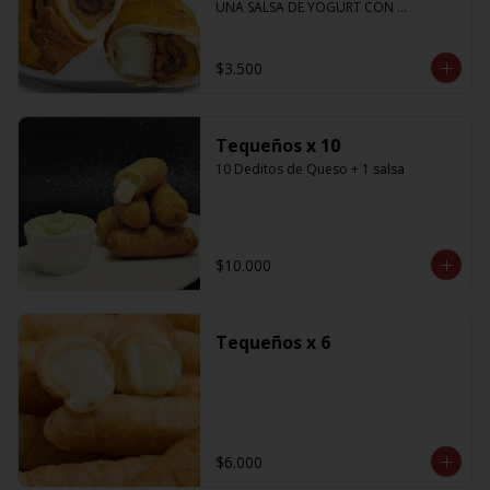
UNA SALSA DE YOGURT CON 
CILANTRO
$3.500
Tequeños x 10
10 Deditos de Queso + 1 salsa
$10.000
Tequeños x 6
$6.000