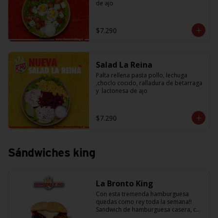
de ajo
$7.290
Salad La Reina
Palta rellena pasta pollo, lechuga 
,choclo cocido, ralladura de betarraga 
y  lactonesa de ajo
$7.290
Sándwiches king
La Bronto King
Con esta tremenda hamburguesa 
quedas como rey toda la semana!! 
Sandwich de hamburguesa casera, con 
rebanadas de tomate jugosito, 