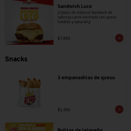
Sandwich Luco
¡Clásico de clásicos! Sandwich de 
sabrosa carne mechada con queso 
fundido y salsa king
$7.890
Snacks
3 empanaditas de queso
$2.300
Bolitas de Jalapeño