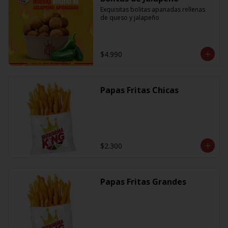
Exquisitas bolitas apanadas rellenas 
de queso y jalapeño
$4.990
Papas Fritas Chicas
$2.300
Papas Fritas Grandes