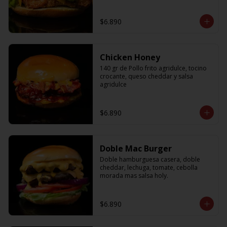
$6.890
Chicken Honey
140 gr de Pollo frito agridulce, tocino 
crocante, queso cheddar y salsa 
agridulce
$6.890
Doble Mac Burger
Doble hamburguesa casera, doble 
cheddar, lechuga, tomate, cebolla 
morada mas salsa holy.
$6.890