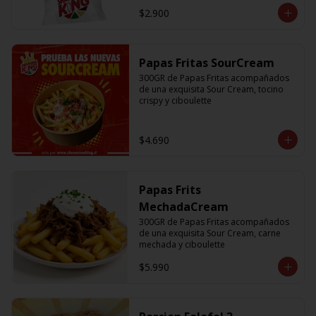
$2.900
Papas Fritas SourCream
300GR de Papas Fritas acompañados 
de una exquisita Sour Cream, tocino 
crispy y ciboulette
$4.690
Papas Frits
MechadaCream
300GR de Papas Fritas acompañados 
de una exquisita Sour Cream, carne 
mechada y ciboulette
$5.990