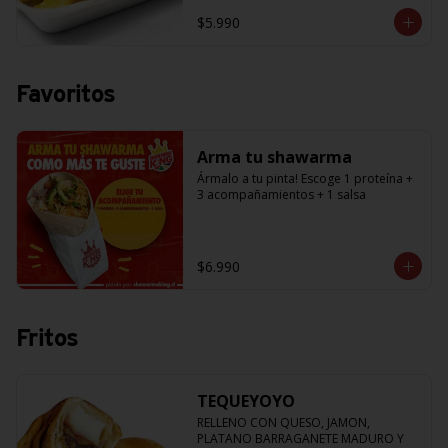
$5.990
Favoritos
Arma tu shawarma
Ármalo a tu pinta! Escoge 1 proteína + 
3 acompañamientos + 1 salsa
$6.990
Fritos
TEQUEYOYO
RELLENO CON QUESO, JAMON, 
PLATANO BARRAGANETE MADURO Y 